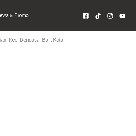
ews & Promo
an, Kec. Denpasar Bar., Kota