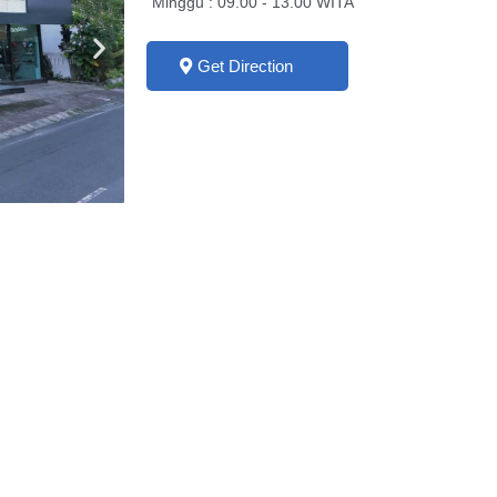
Minggu : 09.00 - 13.00 WITA
Get Direction