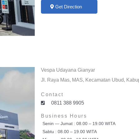
Get Direction
Vespa Udayana Gianyar
Jl. Raya Mas, MAS, Kecamatan Ubud, Kabup
Contact
0811 388 9905
Business Hours
Senin — Jumat : 08.00 – 19.00 WITA
Sabtu : 08.00 – 19.00 WITA